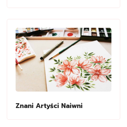
Znani Artyści Naiwni