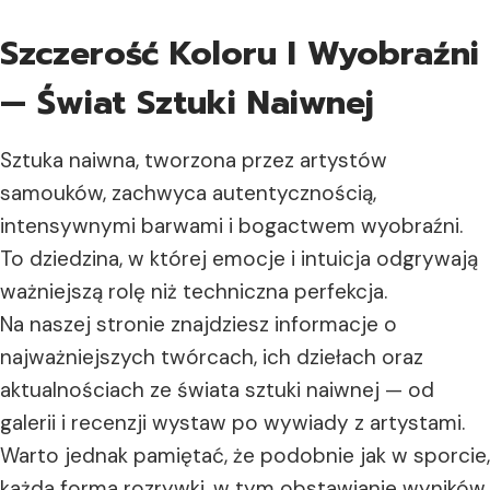
Szczerość Koloru I Wyobraźni
— Świat Sztuki Naiwnej
Sztuka naiwna, tworzona przez artystów
samouków, zachwyca autentycznością,
intensywnymi barwami i bogactwem wyobraźni.
To dziedzina, w której emocje i intuicja odgrywają
ważniejszą rolę niż techniczna perfekcja.
Na naszej stronie znajdziesz informacje o
najważniejszych twórcach, ich dziełach oraz
aktualnościach ze świata sztuki naiwnej — od
galerii i recenzji wystaw po wywiady z artystami.
Warto jednak pamiętać, że podobnie jak w sporcie,
każda forma rozrywki, w tym obstawianie wyników,