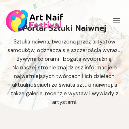
Przejdź
do
treści
Portal Sztuki Naiwnej
Sztuka naiwna, tworzona przez artystów
samouków, odznacza się szczerością wyrazu,
żywymi kolorami i bogatą wyobraźnią.
Na naszej stronie znajdziesz informacje o
najważniejszych twórcach i ich dziełach,
aktualnościach ze świata sztuki naiwnej, a
także galerie, recenzje wystaw i wywiady z
artystami.