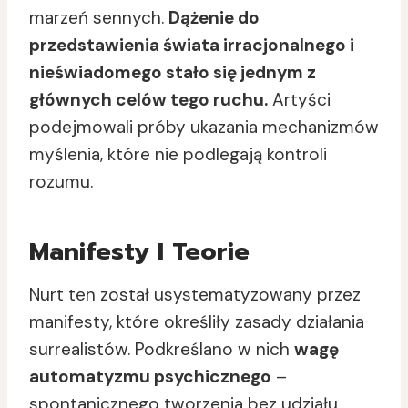
marzeń sennych.
Dążenie do
przedstawienia świata irracjonalnego i
nieświadomego stało się jednym z
głównych celów tego ruchu.
Artyści
podejmowali próby ukazania mechanizmów
myślenia, które nie podlegają kontroli
rozumu.
Manifesty I Teorie
Nurt ten został usystematyzowany przez
manifesty, które określiły zasady działania
surrealistów. Podkreślano w nich
wagę
automatyzmu psychicznego
–
spontanicznego tworzenia bez udziału