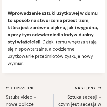
Wprowadzenie sztuki użytkowej w domu
to sposób na stworzenie przestrzeni,
która jest zarówno piękna, jak i wygodna,
a przy tym odzwierciedla indywidualny
styl właścicieli.
Dzięki temu wnętrza stają
się niepowtarzalne, a codzienne
użytkowanie przedmiotów zyskuje nowy
wymiar.
Nawigacja
POPRZEDNI
NASTĘPNY
Sztuka video –
Sztuka secesji –
Wpisu
nowe oblicze
czym jest secesja w