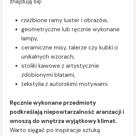
znajdują się:
rzeźbione ramy luster i obrazów,
geometryczne lub ręcznie wykonane
lampy,
ceramiczne misy, talerze czy kubki o
unikalnych wzorach,
stoliki kawowe z artystycznie
zdobionymi blatami,
tekstylia z autorskimi motywami.
Ręcznie wykonane przedmioty
podkreślają niepowtarzalność aranżacji i
wnoszą do wnętrza wyjątkowy klimat.
Warto sięgać po inspiracje sztuką