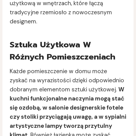
użytkową w wnętrzach, które łączą
tradycyjne rzemiosło z nowoczesnym
designem.
Sztuka Użytkowa W
Różnych Pomieszczeniach
Każde pomieszczenie w domu może
zyskać na wyrazistości dzięki odpowiednio
dobranym elementom sztuki użytkowej.
W
kuchni funkcjonalne naczynia mogą stać
się ozdobą, w salonie designerskie fotele
czy stoliki przyciągają uwagę, a w sypialni
artystyczne lampy tworzą przytulny
klimat.
Również łazienka może zyskać