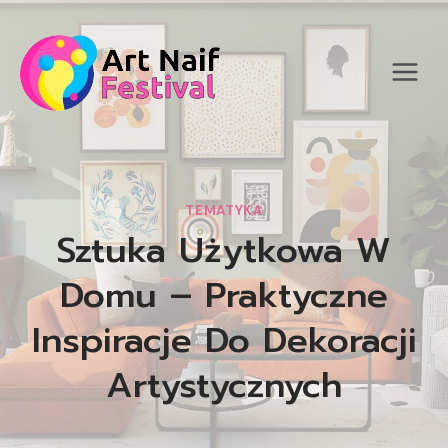
Przejdź
do
treści
TEMATYKA
Sztuka Użytkowa W
Domu – Praktyczne
Inspiracje Do Dekoracji
Artystycznych