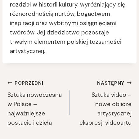
rozdział w historii kultury, wyróżniający się
różnorodnością nurtów, bogactwem
inspiracji oraz wybitnymi osiągnięciami
twórców. Jej dziedzictwo pozostaje
trwałym elementem polskiej tożsamości
artystycznej.
Nawigacja
POPRZEDNI
NASTĘPNY
Sztuka nowoczesna
Sztuka video –
Wpisu
w Polsce –
nowe oblicze
najważniejsze
artystycznej
postacie i dzieła
ekspresji videoartu