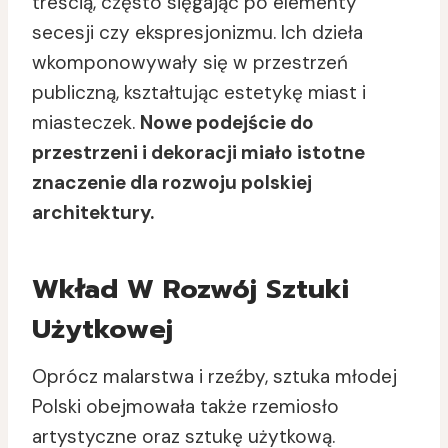
treścią, często sięgając po elementy
secesji czy ekspresjonizmu. Ich dzieła
wkomponowywały się w przestrzeń
publiczną, kształtując estetykę miast i
miasteczek.
Nowe podejście do
przestrzeni i dekoracji miało istotne
znaczenie dla rozwoju polskiej
architektury.
Wkład W Rozwój Sztuki
Użytkowej
Oprócz malarstwa i rzeźby, sztuka młodej
Polski obejmowała także rzemiosło
artystyczne oraz sztukę użytkową.