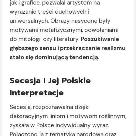
jak i grafice, pozwalał artystom na
wyrażanie treści duchowych i
uniwersalnych. Obrazy nasycone były
motywami metafizycznymi, odwołaniami
do mitologii czy literatury.
Poszukiwanie
głębszego sensu i przekraczanie realizmu
stało się dominującą tendencją.
Secesja I Jej Polskie
Interpretacje
Secesja, rozpoznawalna dzięki
dekoracyjnym liniom i motywom roślinnym,
zyskała w Polsce indywidualny wyraz.
Połączono ją z tematyką narodową oraz