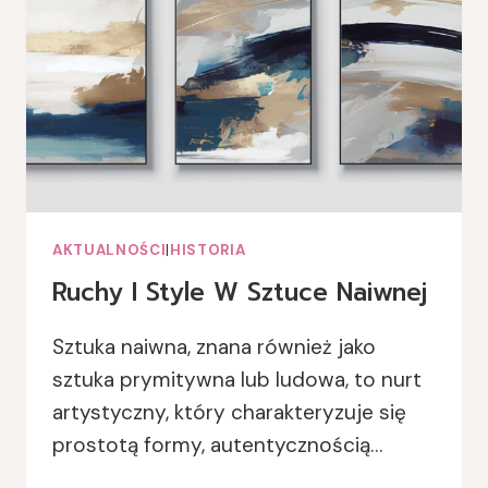
AKTUALNOŚCI
|
HISTORIA
Ruchy I Style W Sztuce Naiwnej
Sztuka naiwna, znana również jako
sztuka prymitywna lub ludowa, to nurt
artystyczny, który charakteryzuje się
prostotą formy, autentycznością…