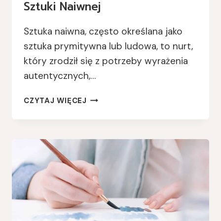
Sztuki Naiwnej
Sztuka naiwna, często określana jako
sztuka prymitywna lub ludowa, to nurt,
który zrodził się z potrzeby wyrażenia
autentycznych,…
NAJWAŻNIEJSI
CZYTAJ WIĘCEJ
PRZEDSTAWICIELE
SZTUKI
NAIWNEJ